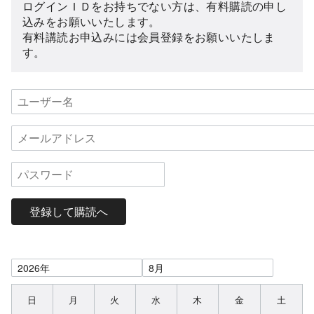
ログインＩＤをお持ちでない方は、有料購読の申し
込みをお願いいたします。
有料講読お申込みには会員登録をお願いいたしま
す。
登録して購読へ
日
月
火
水
木
金
土