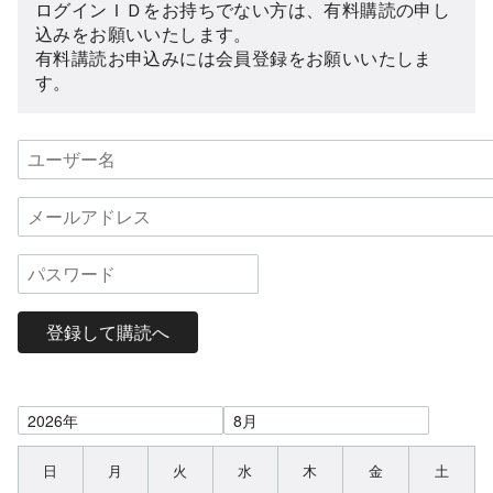
ログインＩＤをお持ちでない方は、有料購読の申し
込みをお願いいたします。
有料講読お申込みには会員登録をお願いいたしま
す。
登録して購読へ
日
月
火
水
木
金
土