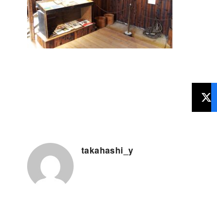
takahashi_y