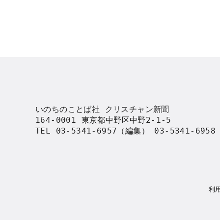
いのちのことば社 クリスチャン新聞

164-0001 東京都中野区中野2-1-5

TEL 03-5341-6957（編集） 03-5341-695
利