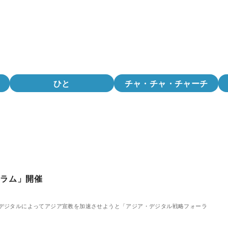
ひと
チャ・チャ・チャーチ
ーラム」開催
向けてデジタルによってアジア宣教を加速させようと「アジア・デジタル戦略フォーラ