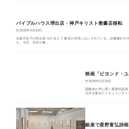
バイブルハウス堺出店・神戸キリスト教書店移転
2025年5月24日
出版不況下の再出発 ぜひ支えて 書店が苦境に立たされている。読書離れや
え、今日、日本の書…
映画「ビヨンド・ユ
2025年5月23日
困難者の声に聞く重要性認識
注目を集めたドキュメンタリ
銀座で星野富弘詩画