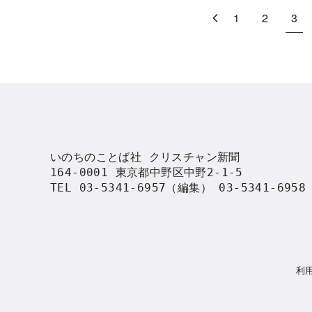
1
2
3
いのちのことば社 クリスチャン新聞

164-0001 東京都中野区中野2-1-5

TEL 03-5341-6957（編集） 03-5341-695
利