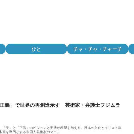
ひと
チャ・チャ・チャーチ
正義」で世界の再創造示す 芸術家・弁護士フジムラ
、「美」と「正義」のビジョンと実践が希望を与える。日本の文化とキリスト教
本画を専門とする米国人芸術家のマコ…