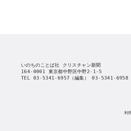
いのちのことば社 クリスチャン新聞

164-0001 東京都中野区中野2-1-5

TEL 03-5341-6957（編集） 03-5341-695
利