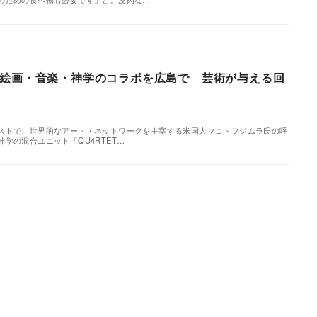
絵画・音楽・神学のコラボを広島で 芸術が与える回
ストで、世界的なアート・ネットワークを主宰する米国人マコトフジムラ氏の呼
学の混合ユニット「QU4RTET…