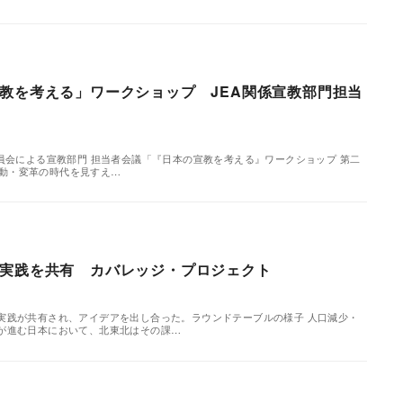
教を考える」ワークショップ JEA関係宣教部門担当
員会による宣教部門 担当者会議「『日本の宣教を考える』ワークショップ 第二
 激動・変革の時代を見すえ…
実践を共有 カバレッジ・プロジェクト
実践が共有され、アイデアを出し合った。ラウンドテーブルの様子 人口減少・
が進む日本において、北東北はその課…