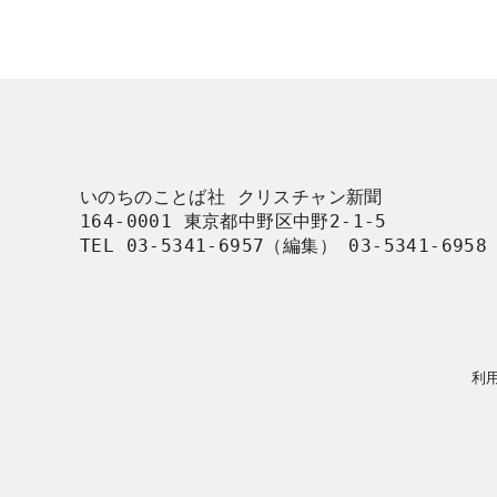
いのちのことば社 クリスチャン新聞

164-0001 東京都中野区中野2-1-5

TEL 03-5341-6957（編集） 03-5341-695
利