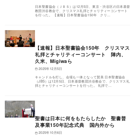
日本聖書協会（ＪＢＳ）は12月5日、東京・渋谷区の日本基督
教団渋谷教会で、クリスマス礼拝とチャリティーコンサート
を行った。 【速報】日本聖書協会150年 クリ…
【速報】日本聖書協会150年 クリスマス
礼拝とチャリティーコンサート 陣内、
久米、Migiwaら
2025年12月5日
キャンドルを灯し、会場も一体となって賛美 日本聖書協会
（JBS）は12月5日、日本基督教団渋谷教会で、クリスマス礼
拝とチャリティーコンサートを行った。 礼拝で…
聖書は日本に何をもたらしたか 聖書普
及事業150年記念式典 国内外から
2025年10月6日