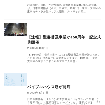
右講壇は石田氏、左は菊地氏 聖書普及事業150年記念式典
が、日本聖書協会（JBS）主催で、10月1日、東京・文京区の
東京カテドラル聖マリア大聖堂・カトリック関…
【速報】聖書普及事業が150周年 記念式
典開催
2025年10月1日
1875年10月、横浜で日本における聖書普及事業が始まった。
この150年記念式典が日本聖書協会主催で、10月1日、東京・
文京区の東京カテドラル聖マリア大聖堂・…
バイブルハウス堺が開店
2025年5月31日
日本聖書協会（ＪＢＳ）の直営書店「バイブルハウス堺」が
５月30日に、大阪府堺市にオープンした。 開所式では、JBS