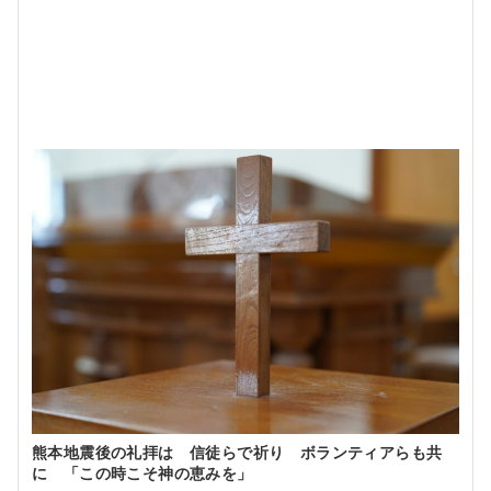
熊本地震後の礼拝は 信徒らで祈り ボランティアらも共
に 「この時こそ神の恵みを」