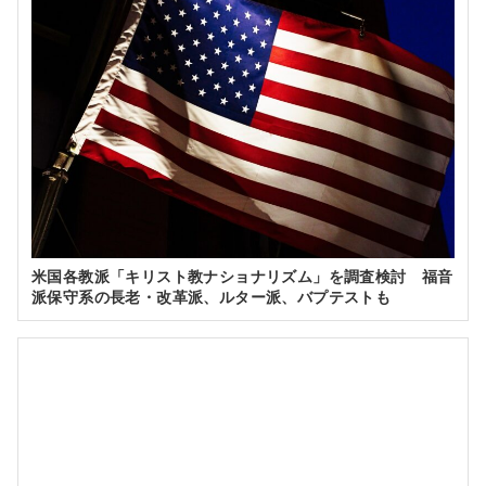
米国各教派「キリスト教ナショナリズム」を調査検討 福音
派保守系の長老・改革派、ルター派、バプテストも