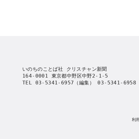
いのちのことば社 クリスチャン新聞

164-0001 東京都中野区中野2-1-5

TEL 03-5341-6957（編集） 03-5341-695
利