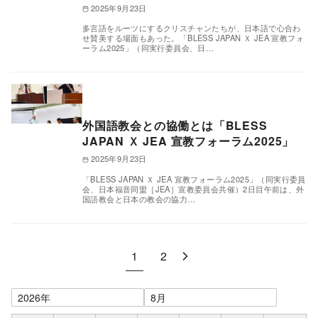
2025年9月23日
多言語をルーツにするクリスチャンたちが、日本語で心合わ
せ賛美する場面もあった。「BLESS JAPAN Ｘ JEA 宣教フォ
ーラム2025」（同実行委員会、日…
外国語教会との協働とは「BLESS
JAPAN Ｘ JEA 宣教フォーラム2025」
2025年9月23日
「BLESS JAPAN Ｘ JEA 宣教フォーラム2025」（同実行委員
会、日本福音同盟［JEA］宣教委員会共催）2日目午前は、外
国語教会と日本の教会の協力…
1
2