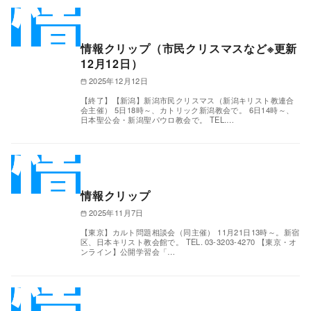
情報クリップ（市民クリスマスなど※更新
12月12日）
2025年12月12日
【終了】【新潟】新潟市民クリスマス（新潟キリスト教連合
会主催） 5日18時～、カトリック新潟教会で。 6日14時～、
日本聖公会・新潟聖パウロ教会で。 TEL.…
情報クリップ
2025年11月7日
【東京】カルト問題相談会（同主催） 11月21日13時～。新宿
区、日本キリスト教会館で。 TEL. 03-3203-4270 【東京・オ
ンライン】公開学習会「…