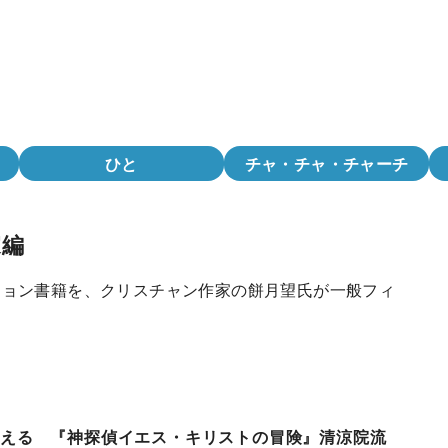
ひと
チャ・チャ・チャーチ
家編
ション書籍を、クリスチャン作家の餅月望氏が一般フィ
伝える 『神探偵イエス・キリストの冒険』清涼院流