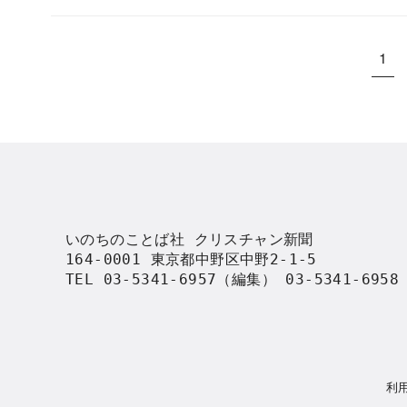
1
いのちのことば社 クリスチャン新聞

164-0001 東京都中野区中野2-1-5

TEL 03-5341-6957（編集） 03-5341-695
利