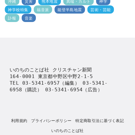
沖縄
災害
熊本地震
異端・カルト
神学
神学校特集
福音派
能登半島地震
芸術・芸能
訃報
音楽
いのちのことば社 クリスチャン新聞

164-0001 東京都中野区中野2-1-5

TEL 03-5341-6957（編集） 03-5341-
6958（購読） 03-5341-6954（広告）
利用規約
プライバシーポリシー
特定商取引法に基づく表記
いのちのことば社