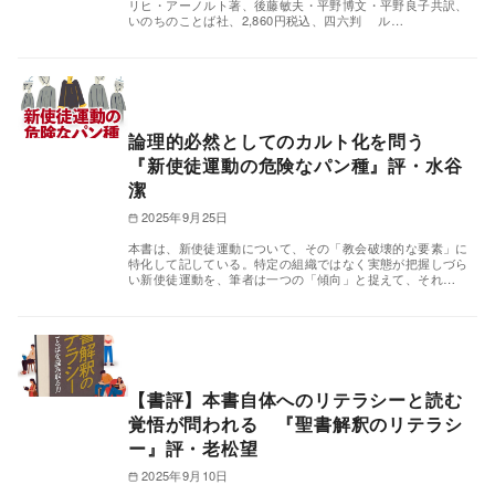
リヒ・アーノルト著、後藤敏夫・平野博文・平野良子共訳、
いのちのことば社、2,860円税込、四六判 ル…
論理的必然としてのカルト化を問う
『新使徒運動の危険なパン種』評・水谷
潔
2025年9月25日
本書は、新使徒運動について、その「教会破壊的な要素」に
特化して記している。特定の組織ではなく実態が把握しづら
い新使徒運動を、筆者は一つの「傾向」と捉えて、それ…
【書評】本書自体へのリテラシーと読む
覚悟が問われる 『聖書解釈のリテラシ
ー』評・老松望
2025年9月10日