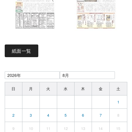
紙面一覧
日
月
火
水
木
金
土
1
2
3
4
5
6
7
8
9
10
11
12
13
14
15