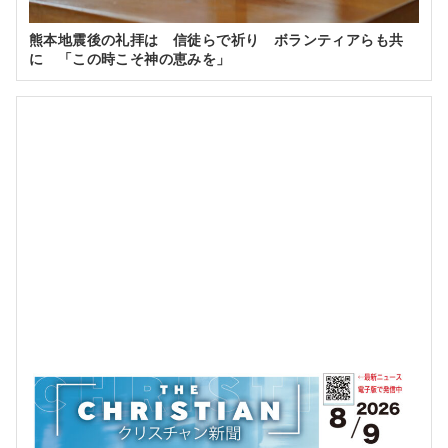
熊本地震後の礼拝は 信徒らで祈り ボランティアらも共
に 「この時こそ神の恵みを」