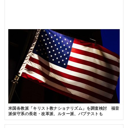
米国各教派「キリスト教ナショナリズム」を調査検討 福音
派保守系の長老・改革派、ルター派、バプテストも