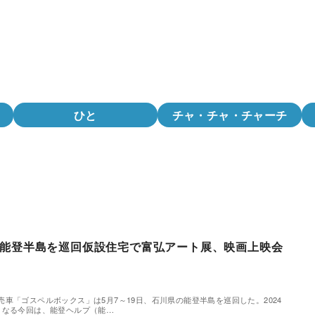
ひと
チャ・チャ・チャーチ
能登半島を巡回仮設住宅で富弘アート展、映画上映会
「ゴスペルボックス」は5月7～19日、石川県の能登半島を巡回した。2024
となる今回は、能登ヘルプ（能…