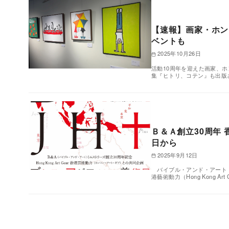
【速報】画家・ホン
ベントも
2025年10月26日
活動10周年を迎えた画家、
集『ヒトリ、コテン』も出版さ
Ｂ＆Ａ創立30周年
日から
2025年9月12日
バイブル・アンド・アート 
港藝術動力（Hong Kong Ar