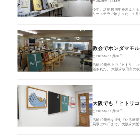
2026年1月13日
今年、活動10周年を迎えた
リーステラで始まった。１月
教会でホンダマモル
2025年11月30日
活動10周年中で『ヒトリ、
催された。 大阪府吹田市の吹田
大阪でも「ヒトリコ
2025年11月23日
活動10周年を迎えている画家
展示は26日まで。大阪府大阪市