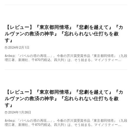
【レビュー】『東京都同情塔』『悲劇を越えて』『カ
ルヴァンの救済の神学』『忘れられない仕打ちを赦
す』
2024年2月1日
&nbsp; 「バベルの塔の再現…」。今春の芥川賞受賞作品『東京都同情塔』（九段
理江著、新潮社、千870円税込、四六判）は、そう始まる。マイノリティー…
【レビュー】『東京都同情塔』『悲劇を越えて』『カ
ルヴァンの救済の神学』『忘れられない仕打ちを赦
す』
2024年1月26日
&nbsp; 「バベルの塔の再現…」。今春の芥川賞受賞作品『東京都同情塔』（九段
理江著、新潮社、千870円税込、四六判）は、そう始まる。マイノリティー…