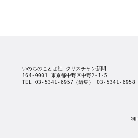
いのちのことば社 クリスチャン新聞

164-0001 東京都中野区中野2-1-5

TEL 03-5341-6957（編集） 03-5341-695
利