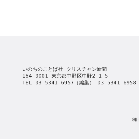
いのちのことば社 クリスチャン新聞

164-0001 東京都中野区中野2-1-5

TEL 03-5341-6957（編集） 03-5341-695
利