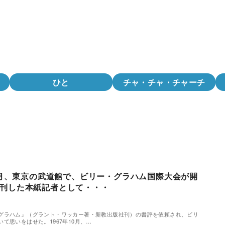
ひと
チャ・チャ・チャーチ
10月、東京の武道館で、ビリー・グラハム国際大会が開
刊した本紙記者として・・・
ラハム』（グラント・ワッカー著・新教出版社刊）の書評を依頼され、ビリ
て思いをはせた。1967年10月、…