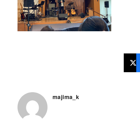
majima_k