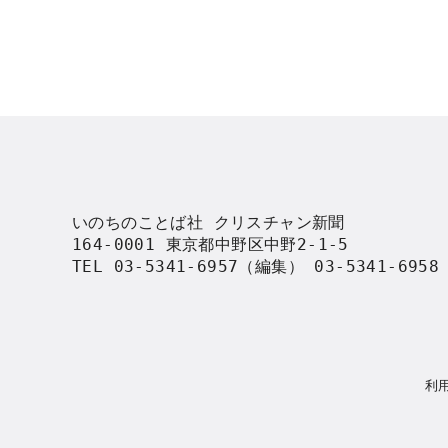
いのちのことば社 クリスチャン新聞

164-0001 東京都中野区中野2-1-5

TEL 03-5341-6957（編集） 03-5341-695
利