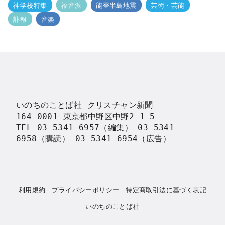
神学校特集
福音派
能登半島地震
芸術・芸能
訃報
音楽
いのちのことば社 クリスチャン新聞

164-0001 東京都中野区中野2-1-5

TEL 03-5341-6957（編集） 03-5341-
6958（購読） 03-5341-6954（広告）
利用規約
プライバシーポリシー
特定商取引法に基づく表記
いのちのことば社