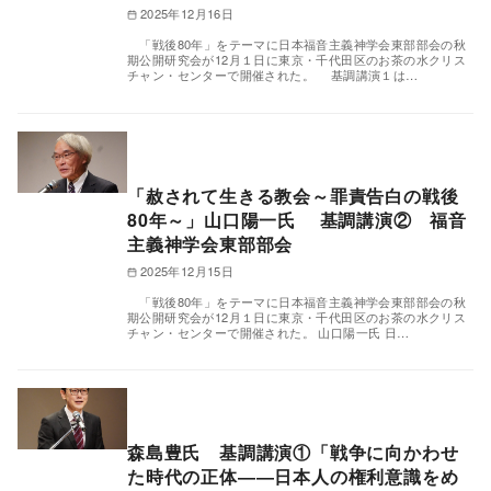
2025年12月16日
「戦後80年」をテーマに日本福音主義神学会東部部会の秋
期公開研究会が12月１日に東京・千代田区のお茶の水クリス
チャン・センターで開催された。 基調講演１は…
「赦されて生きる教会～罪責告白の戦後
80年～」山口陽一氏 基調講演② 福音
主義神学会東部部会
2025年12月15日
「戦後80年」をテーマに日本福音主義神学会東部部会の秋
期公開研究会が12月１日に東京・千代田区のお茶の水クリス
チャン・センターで開催された。 山口陽一氏 日…
森島豊氏 基調講演①「戦争に向かわせ
た時代の正体――日本人の権利意識をめ